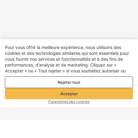
Pour vous offrir la meilleure expérience, nous utilisons des
cookies et des technologies similaires qui sont essentiels pour
vous fournir nos services et fonctionnalités et à des fins de
performances, d'analyse et de marketing. Cliquez sur «
Accepter » ou « Tout rejeter » si vous souhaitez autoriser ou
refuser tout. cookies à des fins de performance, d’analyse et
Rejeter tout
de marketing. Pour plus de détails, consultez notre
Politique de
confidentialité et de cookies
Accepter
Paramètres des cookies